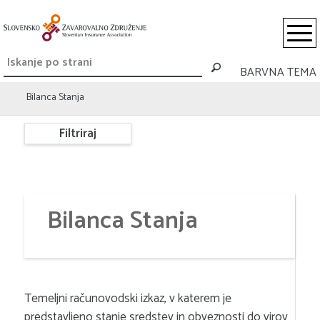
BARVNA TEMA
Bilanca Stanja
Filtriraj
Bilanca Stanja
Temeljni računovodski izkaz, v katerem je
predstavljeno stanje sredstev in obveznosti do virov